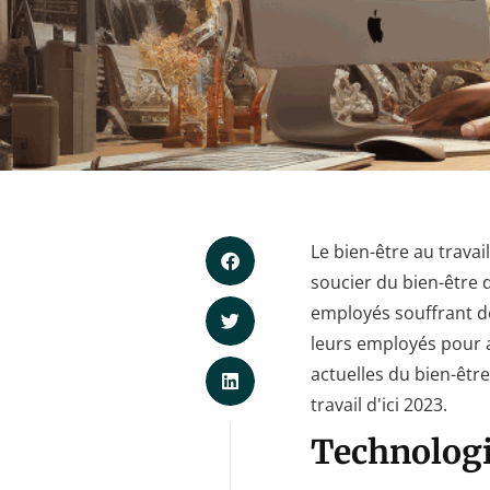
Le bien-être au trava
soucier du bien-être
employés souffrant de
leurs employés pour a
actuelles du bien-êtr
travail d'ici 2023.
Technologie