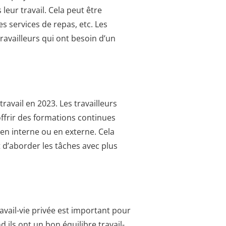
leur travail. Cela peut être
s services de repas, etc. Les
ravailleurs qui ont besoin d’un
ravail en 2023. Les travailleurs
offrir des formations continues
 en interne ou en externe. Cela
t d’aborder les tâches avec plus
travail-vie privée est important pour
 ils ont un bon équilibre travail-