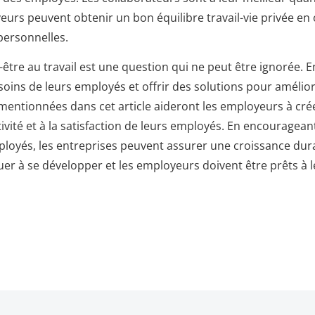
eurs peuvent obtenir un bon équilibre travail-vie privée en 
personnelles.
-être au travail est une question qui ne peut être ignorée. 
soins de leurs employés et offrir des solutions pour améliore
mentionnées dans cet article aideront les employeurs à cré
ivité et à la satisfaction de leurs employés. En encouragean
mployés, les entreprises peuvent assurer une croissance dur
nuer à se développer et les employeurs doivent être prêts à 