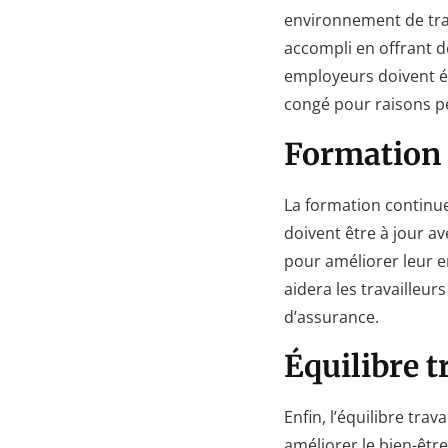
environnement de trav
accompli en offrant d
employeurs doivent ég
congé pour raisons p
Formation 
La formation continue 
doivent être à jour av
pour améliorer leur e
aidera les travailleur
d’assurance.
Équilibre t
Enfin, l’équilibre trav
améliorer le bien-être