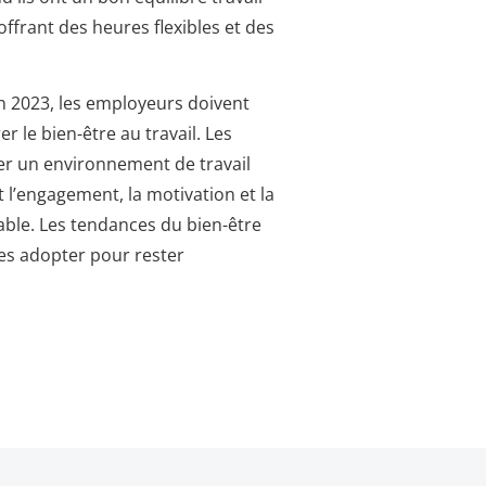
offrant des heures flexibles et des
En 2023, les employeurs doivent
r le bien-être au travail. Les
er un environnement de travail
t l’engagement, la motivation et la
able. Les tendances du bien-être
les adopter pour rester