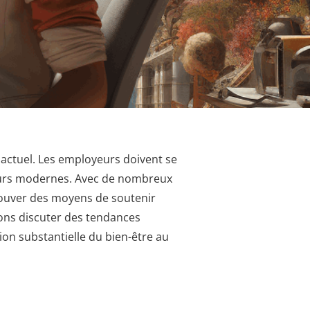
 actuel. Les employeurs doivent se
leurs modernes. Avec de nombreux
trouver des moyens de soutenir
llons discuter des tendances
ion substantielle du bien-être au