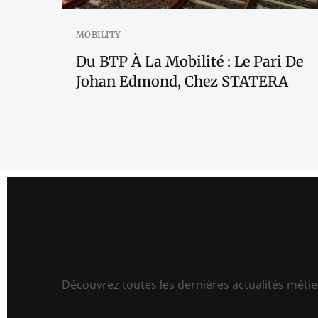
MOBILITY
Du BTP À La Mobilité : Le Pari De
Johan Edmond, Chez STATERA
Découvrez toutes les dernières actualités métier