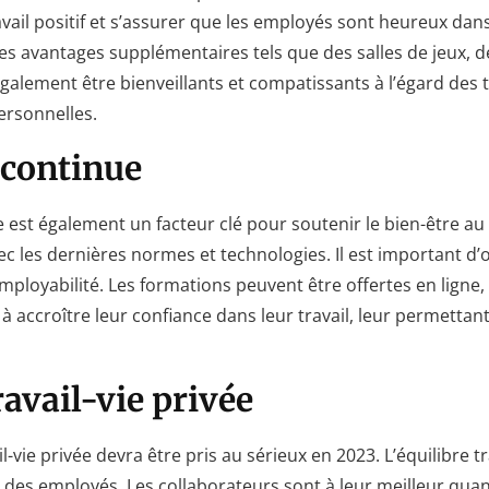
ail positif et s’assurer que les employés sont heureux dans 
es avantages supplémentaires tels que des salles de jeux, de
alement être bienveillants et compatissants à l’égard des t
ersonnelles.
continue
est également un facteur clé pour soutenir le bien-être au t
ec les dernières normes et technologies. Il est important d’
mployabilité. Les formations peuvent être offertes en ligne,
s à accroître leur confiance dans leur travail, leur permettan
ravail-vie privée
ail-vie privée devra être pris au sérieux en 2023. L’équilibre 
 des employés. Les collaborateurs sont à leur meilleur quand