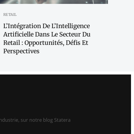
RETAIL
L’Intégration De L’Intelligence
Artificielle Dans Le Secteur Du
Retail : Opportunités, Défis Et
Perspectives
ndustrie, sur notre blog Statera