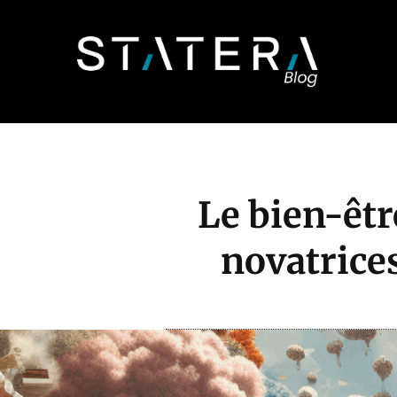
Le bien-êtr
novatrice