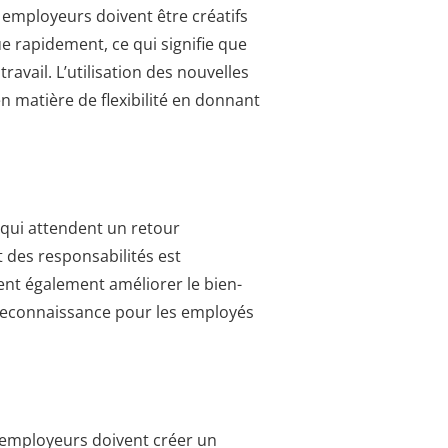
s employeurs doivent être créatifs
ue rapidement, ce qui signifie que
ravail. L’utilisation des nouvelles
n matière de flexibilité en donnant
 qui attendent un retour
t des responsabilités est
ent également améliorer le bien-
reconnaissance pour les employés
s employeurs doivent créer un