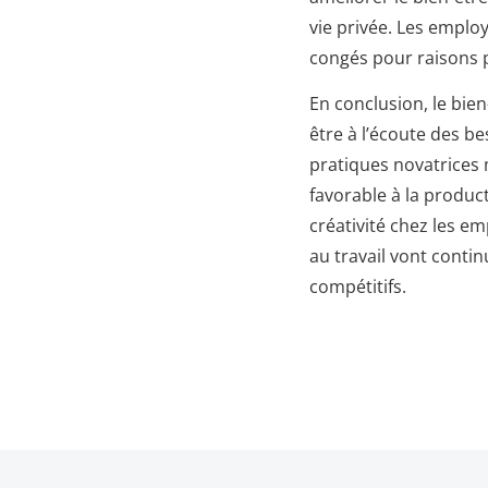
vie privée. Les employ
congés pour raisons 
En conclusion, le bien
être à l’écoute des be
pratiques novatrices 
favorable à la product
créativité chez les e
au travail vont conti
compétitifs.