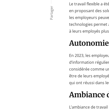
Le travail flexible a 
Partager
en proposant des solut
les employeurs peuvent
technologies permet a
à leurs employés plus
Autonomie 
En 2023, les employeu
d’information régulier
considérée comme un f
être de leurs employ
qui ont réussi dans leu
Ambiance d
L’ambiance de travail