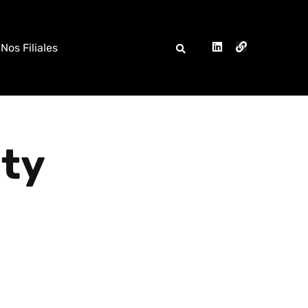
Nos Filiales
ity