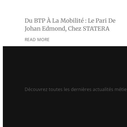
Du BTP À La Mobilité : Le Pari De
Johan Edmond, Chez STATERA
READ MORE
Découvrez toutes les dernières actualités métier