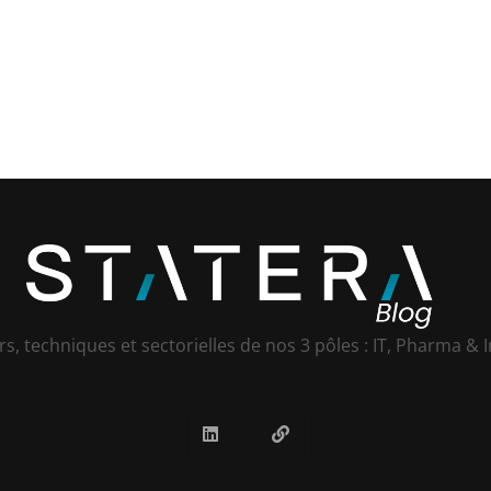
s, techniques et sectorielles de nos 3 pôles : IT, Pharma & I