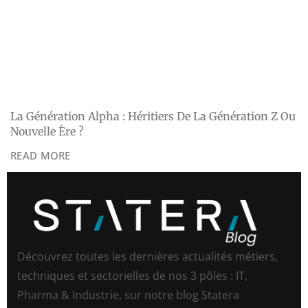
La Génération Alpha : Héritiers De La Génération Z Ou
Nouvelle Ère ?
READ MORE
Découvrez toutes les dernières actualités métiers,
techniques et sectorielles de nos 3 pôles : IT,
Pharma & Industrie, sur notre blog Statera