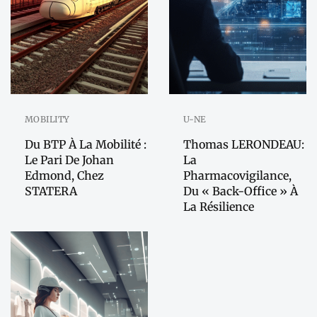
MOBILITY
U-NE
Du BTP À La Mobilité :
Thomas LERONDEAU:
Le Pari De Johan
La
Edmond, Chez
Pharmacovigilance,
STATERA
Du « Back-Office » À
La Résilience