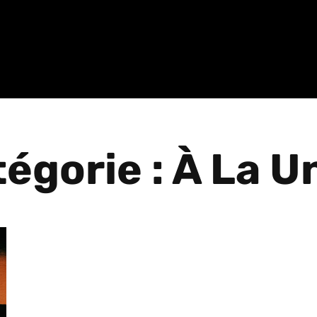
égorie : À La U